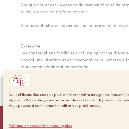
Chaque atelier est un espace de bienveillance et de res
quelque chose de profond en vous.
Si vous souhaitez en savoir plus ou vous inscrire à un pr
En résumé
Les constellations familiales sont une approche thérapeu
posant une intention et en observant ce qui émerge à t
mouvement de libération profonde.
Instagram
Facebook
Nous utilisons des cookies pour améliorer votre navigation, mesurer l'
et, si vous l'acceptez, vous proposer des contenus adaptés sur les ré
Vous pouvez à tout moment modifier vos préférences.
Politique de cookies
Mentions légales