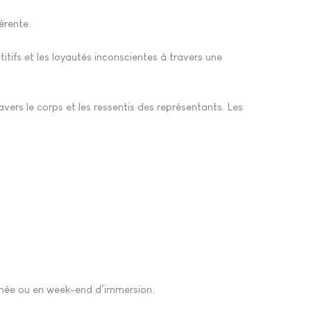
érente.
étitifs et les loyautés inconscientes à travers une
ers le corps et les ressentis des représentants. Les
ournée ou en week-end d’immersion.