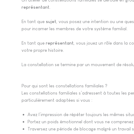
représentant
.
En tant que
sujet
, vous posez une intention ou une ques
pour incarner les membres de votre système familial.
En tant que
représentant
, vous jouez un rôle dans la 
votre propre histoire.
La constellation se termine par un mouvement de résolu
Pour qui sont les constellations familiales ?
Les constellations familiales s’adressent à toutes les p
particulièrement adaptées si vous :
Avez l’impression de répéter toujours les mêmes situ
Portez un poids émotionnel dont vous ne comprenez p
Traversez une période de blocage malgré un travail 