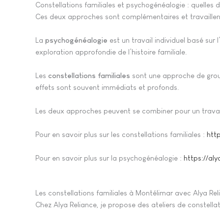
Constellations familiales et psychogénéalogie : quelles d
Ces deux approches sont complémentaires et travaillent 
La
psychogénéalogie
est un travail individuel basé sur l
exploration approfondie de l’histoire familiale.
Les
constellations familiales
sont une approche de group
effets sont souvent immédiats et profonds.
Les deux approches peuvent se combiner pour un travai
Pour en savoir plus sur les constellations familiales :
htt
Pour en savoir plus sur la psychogénéalogie :
https://al
Les constellations familiales à Montélimar avec Alya Rel
Chez Alya Reliance, je propose des ateliers de constell