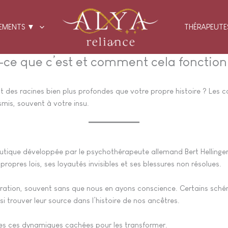
EMENTS ▼
THÉRAPEUTE
st-ce que c’est et comment cela fonctio
ent des racines bien plus profondes que votre propre histoire ? Les 
smis, souvent à votre insu.
utique développée par le psychothérapeute allemand Bert Hellinger 
ropres lois, ses loyautés invisibles et ses blessures non résolues.
ation, souvent sans que nous en ayons conscience. Certains schéma
i trouver leur source dans l’histoire de nos ancêtres.
bles ces dynamiques cachées pour les transformer.