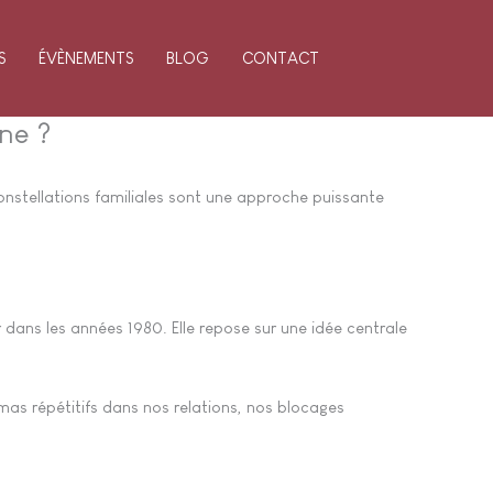
S
ÉVÈNEMENTS
BLOG
CONTACT
nne ?
constellations familiales sont une approche puissante
dans les années 1980. Elle repose sur une idée centrale
s répétitifs dans nos relations, nos blocages