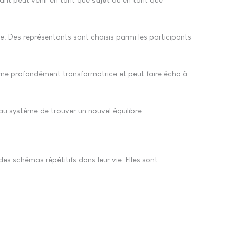
e. Des représentants sont choisis parmi les participants
même profondément transformatrice et peut faire écho à
u système de trouver un nouvel équilibre.
es schémas répétitifs dans leur vie. Elles sont