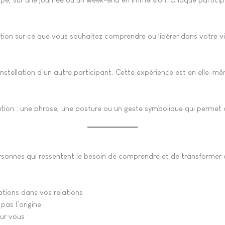
tion sur ce que vous souhaitez comprendre ou libérer dans votre vi
constellation d’un autre participant. Cette expérience est en elle-
tion : une phrase, une posture ou un geste symbolique qui permet a
ersonnes qui ressentent le besoin de comprendre et de transformer d
ations dans vos relations
as l’origine
sur vous