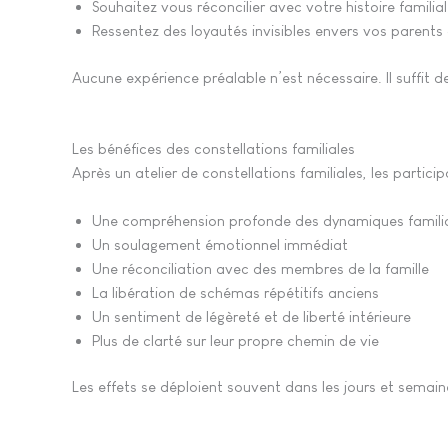
Souhaitez vous réconcilier avec votre histoire familia
Ressentez des loyautés invisibles envers vos parents
Aucune expérience préalable n’est nécessaire. Il suffit d
Les bénéfices des constellations familiales
Après un atelier de constellations familiales, les parti
Une compréhension profonde des dynamiques familia
Un soulagement émotionnel immédiat
Une réconciliation avec des membres de la famille
La libération de schémas répétitifs anciens
Un sentiment de légèreté et de liberté intérieure
Plus de clarté sur leur propre chemin de vie
Les effets se déploient souvent dans les jours et semaines