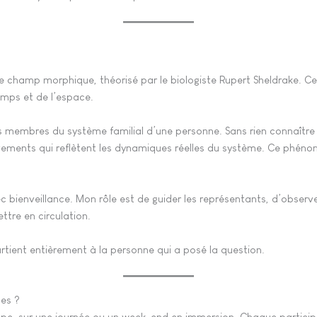
de champ morphique, théorisé par le biologiste Rupert Sheldrake. Ce
mps et de l’espace.
 membres du système familial d’une personne. Sans rien connaître de 
ents qui reflètent les dynamiques réelles du système. Ce phénomè
ec bienveillance. Mon rôle est de guider les représentants, d’obs
ttre en circulation.
rtient entièrement à la personne qui a posé la question.
les ?
roupe, sur une journée ou un week-end en immersion. Chaque partici