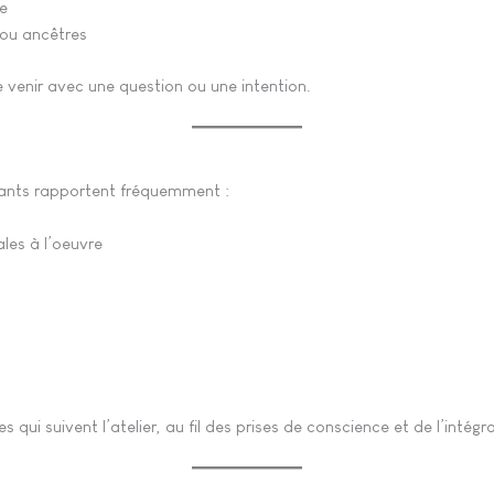
le
 ou ancêtres
e venir avec une question ou une intention.
cipants rapportent fréquemment :
les à l’oeuvre
 qui suivent l’atelier, au fil des prises de conscience et de l’intégr