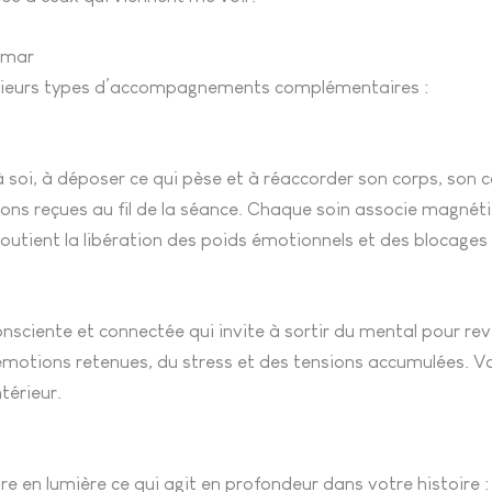
imar
sieurs types d’accompagnements complémentaires :
à soi, à déposer ce qui pèse et à réaccorder son corps, son 
tions reçues au fil de la séance. Chaque soin associe magnéti
utient la libération des poids émotionnels et des blocages
sciente et connectée qui invite à sortir du mental pour reve
émotions retenues, du stress et des tensions accumulées. Vo
térieur.
re en lumière ce qui agit en profondeur dans votre histoire 