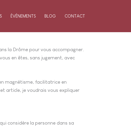
S
ÉVÈNEMENTS
BLOG
CONTACT
u dans la Drôme pour vous accompagner.
 vous en êtes, sans jugement, avec
en magnétisme, facilitatrice en
 article, je voudrais vous expliquer
e qui considère la personne dans sa