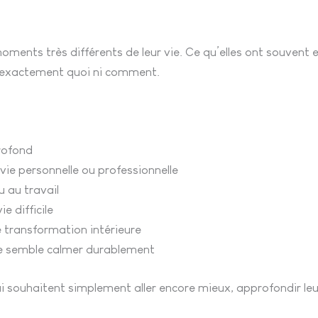
moments très différents de leur vie. Ce qu’elles ont souven
r exactement quoi ni comment.
rofond
vie personnelle ou professionnelle
u au travail
e difficile
 transformation intérieure
ne semble calmer durablement
qui souhaitent simplement aller encore mieux, approfondir l