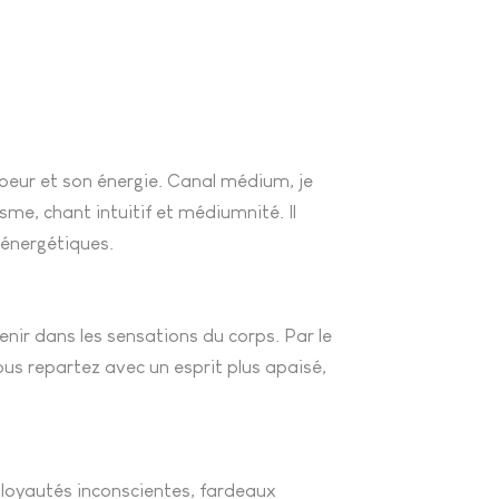
coeur et son énergie. Canal médium, je
sme, chant intuitif et médiumnité. Il
 énergétiques.
nir dans les sensations du corps. Par le
us repartez avec un esprit plus apaisé,
: loyautés inconscientes, fardeaux