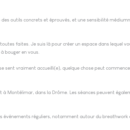
tre des outils concrets et éprouvés, et une sensibilité médium
toutes faites. Je suis là pour créer un espace dans lequel 
t à bouger en vous.
se sent vraiment accueilli(e), quelque chose peut commencer 
et à Montélimar, dans la Drôme. Les séances peuvent égaleme
des événements réguliers, notamment autour du breathwork et