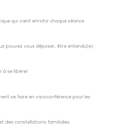
nique qui vient enrichir chaque séance
vous pouvez vous déposer, être entendu(e)
à se libérer.
nt se faire en visioconférence pour les
 des constellations familiales.