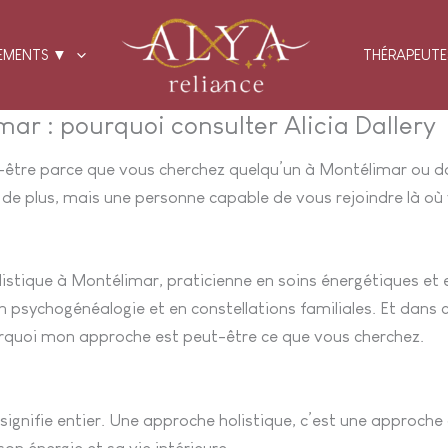
EMENTS ▼
THÉRAPEUTE
ar : pourquoi consulter Alicia Dallery
 peut-être parce que vous cherchez quelqu’un à Montélimar o
 de plus, mais une personne capable de vous rejoindre là où
olistique à Montélimar, praticienne en soins énergétiques et 
ychogénéalogie et en constellations familiales. Et dans cet
ourquoi mon approche est peut-être ce que vous cherchez.
i signifie entier. Une approche holistique, c’est une approch