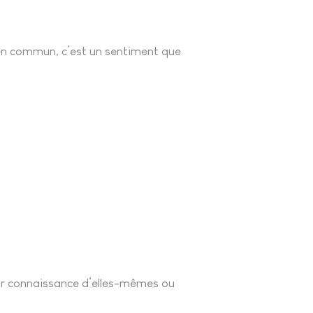
t en commun, c’est un sentiment que
eur connaissance d’elles-mêmes ou