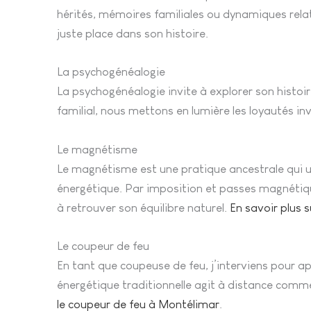
hérités, mémoires familiales ou dynamiques relati
juste place dans son histoire.
La psychogénéalogie
La psychogénéalogie invite à explorer son histoir
familial, nous mettons en lumière les loyautés inv
Le magnétisme
Le magnétisme est une pratique ancestrale qui util
énergétique. Par imposition et passes magnétiqu
à retrouver son équilibre naturel.
En savoir plus 
Le coupeur de feu
En tant que coupeuse de feu, j’interviens pour apa
énergétique traditionnelle agit à distance comm
le coupeur de feu à Montélimar
.