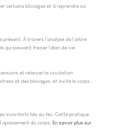
uer certains blocages et à reprendre sa
 présent. À travers l’analyse de l’arbre
s qui peuvent freiner l’élan de vie.
ensions et relancer la circulation
ress et des blocages, et invite le corps
es inconforts liés au feu. Cette pratique
 d’apaisement du corps.
En savoir plus sur