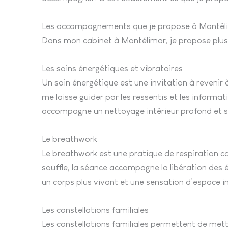
Les accompagnements que je propose à Montél
Dans mon cabinet à Montélimar, je propose plu
Les soins énergétiques et vibratoires
Un soin énergétique est une invitation à revenir 
me laisse guider par les ressentis et les informa
accompagne un nettoyage intérieur profond et so
Le breathwork
Le breathwork est une pratique de respiration con
souffle, la séance accompagne la libération des 
un corps plus vivant et une sensation d’espace in
Les constellations familiales
Les constellations familiales permettent de mett