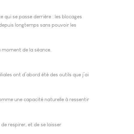
e qui se passe derrière : les blocages
e depuis longtemps sans pouvoir les
au moment de la séance.
ales ont d’abord été des outils que j’ai
omme une capacité naturelle à ressentir
de respirer, et de se laisser